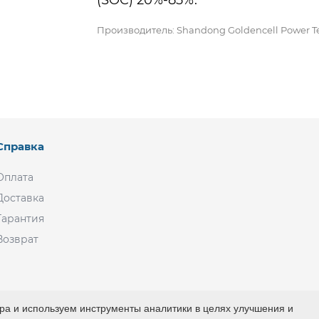
(SOC) 20%-85%.
Производитель: Shandong Goldencell Power Tech
Справка
Оплата
Доставка
Гарантия
Возврат
а и используем инструменты аналитики в целях улучшения и