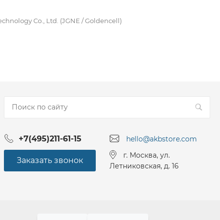
nology Co., Ltd. (JGNE / Goldencell)
+7(495)211-61-15
hello@akbstore.com
г. Москва, ул.
Заказать звонок
Летниковская, д. 16