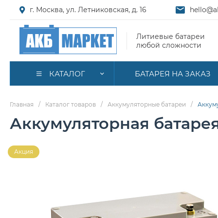
г. Москва, ул. Летниковская, д. 16
hello@a
Литиевые батареи
любой сложности
КАТАЛОГ
БАТАРЕЯ НА ЗАКАЗ
Главная
/
Каталог товаров
/
Аккумуляторные батареи
/
Аккуму
Аккумуляторная батарея 
Акция