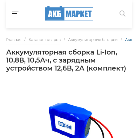
Главная
/
Каталог товаров
/
Аккумуляторные батареи
/
Аккуму
Аккумуляторная сборка Li-Ion,
10,8В, 10,5Ач, с зарядным
устройством 12,6В, 2А (комплект)