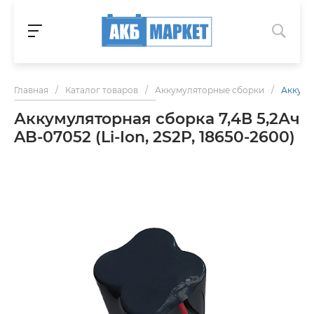
Главная
/
Каталог товаров
/
Аккумуляторные сборки
/
Аккумул
Аккумуляторная сборка 7,4В 5,2Ач
AB-07052 (Li-Ion, 2S2P, 18650-2600)