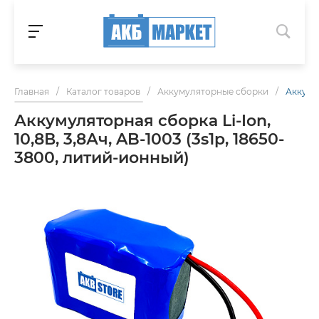
Главная
/
Каталог товаров
/
Аккумуляторные сборки
/
Аккумул
Аккумуляторная сборка Li-Ion,
10,8В, 3,8Ач, AB-1003 (3s1p, 18650-
3800, литий-ионный)