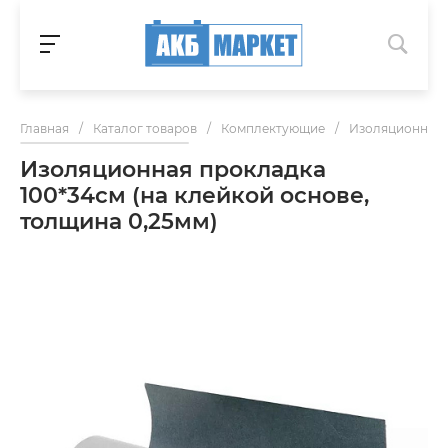
Главная
/
Каталог товаров
/
Комплектующие
/
Изоляционные 
Изоляционная прокладка
100*34см (на клейкой основе,
толщина 0,25мм)