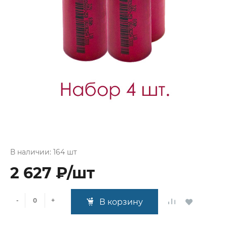
В наличии: 164 шт
2 627 ₽/шт
-
+
В корзину