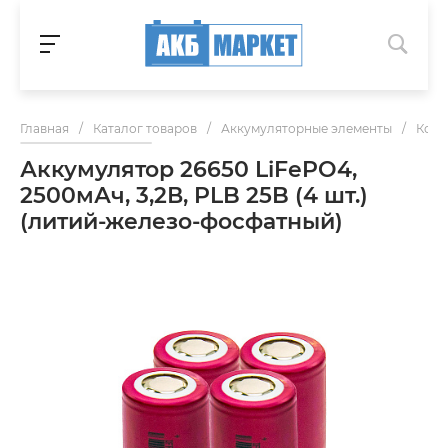
Главная
/
Каталог товаров
/
Аккумуляторные элементы
/
Комп
Аккумулятор 26650 LiFePO4,
2500мАч, 3,2В, PLB 25B (4 шт.)
(литий-железо-фосфатный)