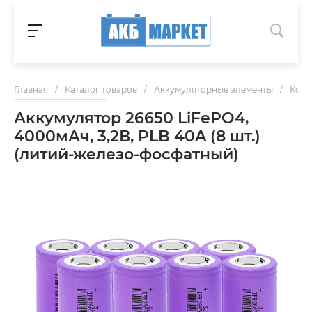
Главная
/
Каталог товаров
/
Аккумуляторные элементы
/
Комп
Аккумулятор 26650 LiFePO4,
4000мАч, 3,2В, PLB 40A (8 шт.)
(литий-железо-фосфатный)