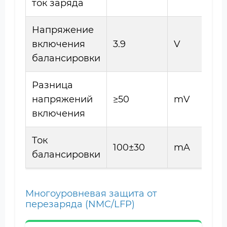
ток заряда
Напряжение
включения
3.9
V
балансировки
Разница
напряжений
≥50
mV
включения
Ток
100±30
mA
балансировки
Многоуровневая защита от
перезаряда (NMC/LFP)