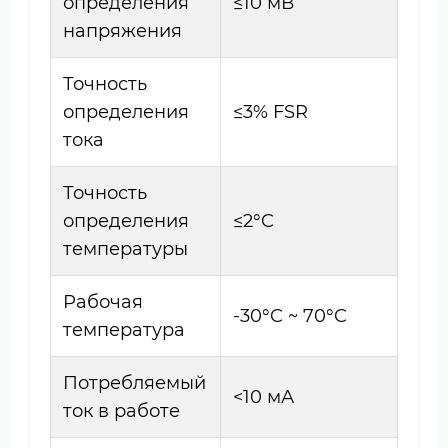
определения
≤10 мВ
напряжения
Точность
определения
≤3% FSR
тока
Точность
определения
≤2°C
температуры
Рабочая
-30°C ~ 70°C
температура
Потребляемый
<10 мА
ток в работе