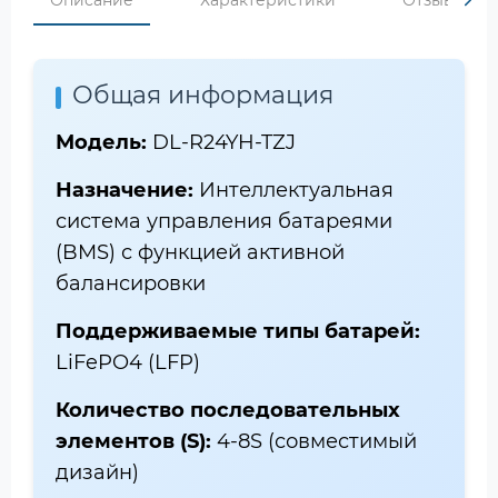
Описание
Характеристики
Отзывы
Общая информация
Модель:
DL-R24YH-TZJ
Назначение:
Интеллектуальная
система управления батареями
(BMS) с функцией активной
балансировки
Поддерживаемые типы батарей:
LiFePO4 (LFP)
Количество последовательных
элементов (S):
4-8S (совместимый
дизайн)