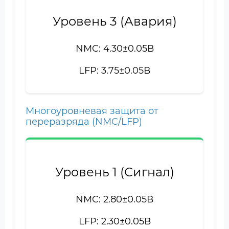
Уровень 3 (Авария)
NMC: 4.30±0.05В
LFP: 3.75±0.05В
Многоуровневая защита от
переразряда (NMC/LFP)
Уровень 1 (Сигнал)
NMC: 2.80±0.05В
LFP: 2.30±0.05В