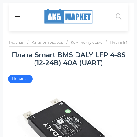
Главная
/
Каталог товаров
/
Комплектующие
/
Платы BMS
/
Плата Smart BMS DALY LFP 4-8S
(12-24В) 40А (UART)
Новинка