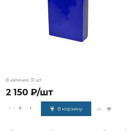
В наличии: 31 шт
2 150 ₽/шт
-
+
В корзину