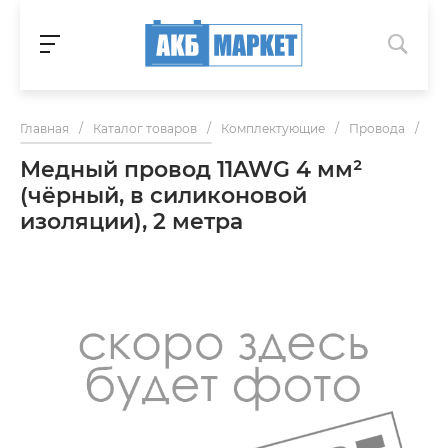
Главная
/
Каталог товаров
/
Комплектующие
/
Провода
/
Ме
Медный провод 11AWG 4 мм²
(чёрный, в силиконовой
изоляции), 2 метра