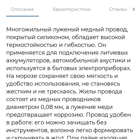
Описание
Характеристики
Отзывы
Многожильный луженый медный провод,
покрытый силиконом, обладает высокой
термостойкостью и гибкостью. Он
применяется для подключения литиевых
аккумуляторов, автомобильной акустики и
используется в бытовых электроприборах.
На морозе сохраняет свою мягкость и
удобство использования, не становясь
жестким и не трескаясь. Жилы провода
состоят из медных проводников
диаметром 0,08 мм, а лужение меди
предотвращает коррозию. Провод удобен
в работе: его можно зачищать без
инструментов, волокна легко формировать
и скручивать в жгут. При пайке изоляция