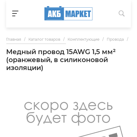
Главная
/
Каталог товаров
/
Комплектующие
/
Провода
/
Ме
Медный провод 15AWG 1,5 мм²
(оранжевый, в силиконовой
изоляции)