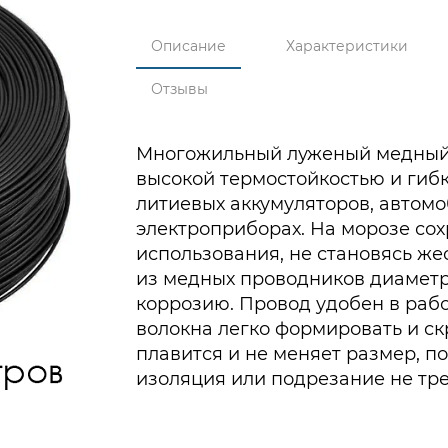
Описание
Характеристики
Отзывы
Многожильный луженый медный 
высокой термостойкостью и гиб
литиевых аккумуляторов, автомо
электроприборах. На морозе сох
использования, не становясь же
из медных проводников диаметр
коррозию. Провод удобен в рабо
волокна легко формировать и ск
плавится и не меняет размер, п
изоляция или подрезание не тр