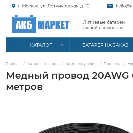
г. Москва, ул. Летниковская, д. 16
hello@a
Литиевые батареи
любой сложности
КАТАЛОГ
БАТАРЕЯ НА ЗАКАЗ
Главная
/
Каталог товаров
/
Комплектующие
/
Провода
/
Ме
Медный провод 20AWG 0,
метров