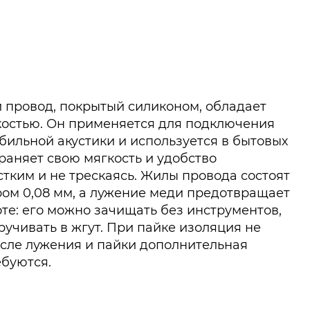
провод, покрытый силиконом, обладает
костью. Он применяется для подключения
бильной акустики и используется в бытовых
раняет свою мягкость и удобство
стким и не трескаясь. Жилы провода состоят
ом 0,08 мм, а лужение меди предотвращает
те: его можно зачищать без инструментов,
ручивать в жгут. При пайке изоляция не
осле лужения и пайки дополнительная
ебуются.