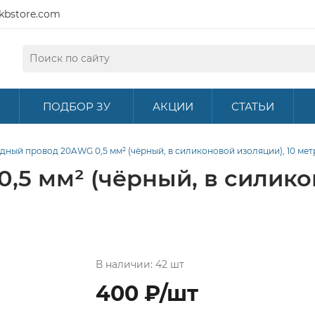
kbstore.com
ПОДБОР ЗУ
АКЦИИ
СТАТЬИ
дный провод 20AWG 0,5 мм² (чёрный, в силиконовой изоляции), 10 мет
5 мм² (чёрный, в силикон
В наличии: 42 шт
400 ₽/шт