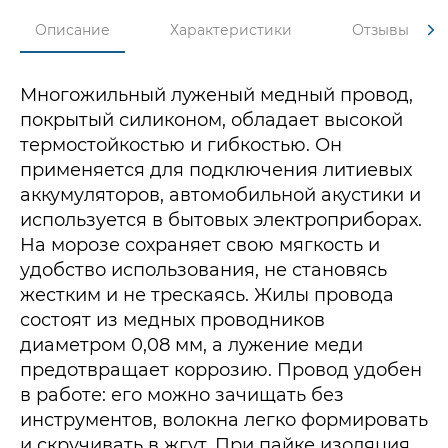
Описание
Характеристики
Отзывы
Многожильный луженый медный провод,
покрытый силиконом, обладает высокой
термостойкостью и гибкостью. Он
применяется для подключения литиевых
аккумуляторов, автомобильной акустики и
используется в бытовых электроприборах.
На морозе сохраняет свою мягкость и
удобство использования, не становясь
жестким и не трескаясь. Жилы провода
состоят из медных проводников
диаметром 0,08 мм, а лужение меди
предотвращает коррозию. Провод удобен
в работе: его можно зачищать без
инструментов, волокна легко формировать
и скручивать в жгут. При пайке изоляция