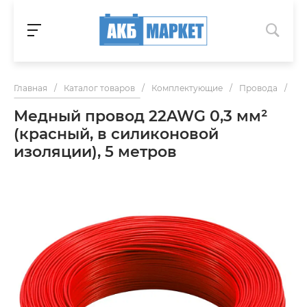
Главная
/
Каталог товаров
/
Комплектующие
/
Провода
/
Ме
Медный провод 22AWG 0,3 мм²
(красный, в силиконовой
изоляции), 5 метров