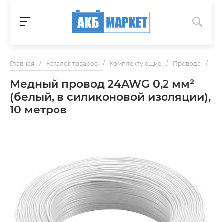
Главная
/
Каталог товаров
/
Комплектующие
/
Провода
/
Ме
Медный провод 24AWG 0,2 мм²
(белый, в силиконовой изоляции),
10 метров