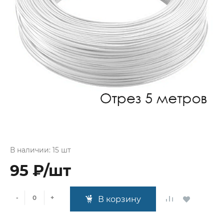
В наличии: 15 шт
95 ₽/шт
-
+
В корзину