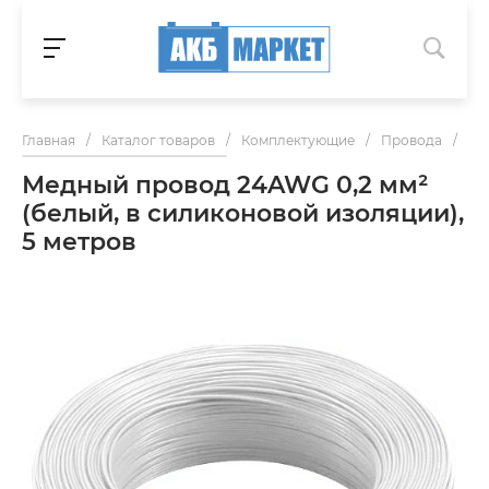
Главная
/
Каталог товаров
/
Комплектующие
/
Провода
/
Ме
Медный провод 24AWG 0,2 мм²
(белый, в силиконовой изоляции),
5 метров