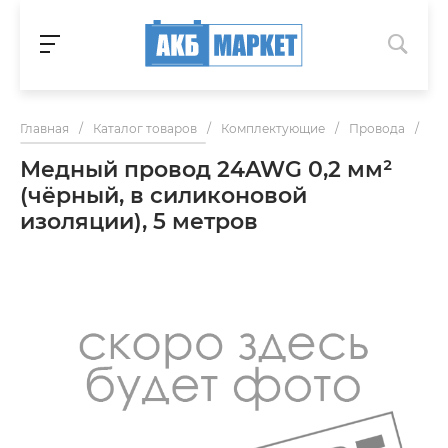
Главная
/
Каталог товаров
/
Комплектующие
/
Провода
/
Ме
Медный провод 24AWG 0,2 мм²
(чёрный, в силиконовой
изоляции), 5 метров