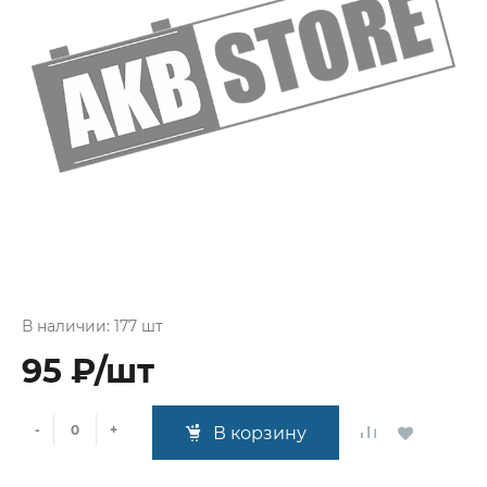
В наличии: 177 шт
95 ₽/шт
-
+
В корзину