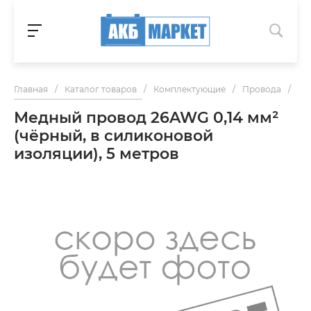
Главная
/
Каталог товаров
/
Комплектующие
/
Провода
/
Ме
Медный провод 26AWG 0,14 мм²
(чёрный, в силиконовой
изоляции), 5 метров