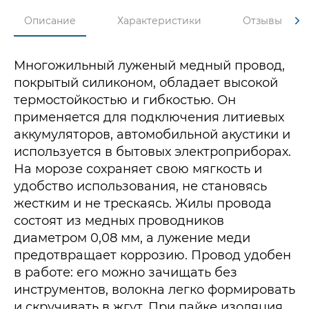
Описание
Характеристики
Отзывы
Многожильный луженый медный провод,
покрытый силиконом, обладает высокой
термостойкостью и гибкостью. Он
применяется для подключения литиевых
аккумуляторов, автомобильной акустики и
используется в бытовых электроприборах.
На морозе сохраняет свою мягкость и
удобство использования, не становясь
жестким и не трескаясь. Жилы провода
состоят из медных проводников
диаметром 0,08 мм, а лужение меди
предотвращает коррозию. Провод удобен
в работе: его можно зачищать без
инструментов, волокна легко формировать
и скручивать в жгут. При пайке изоляция