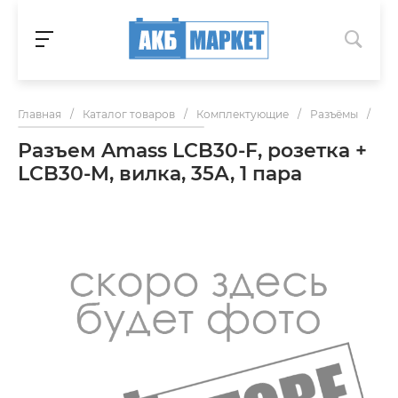
Главная
/
Каталог товаров
/
Комплектующие
/
Разъёмы
/
Раз
Разъем Amass LCB30-F, розетка +
LCB30-M, вилка, 35А, 1 пара