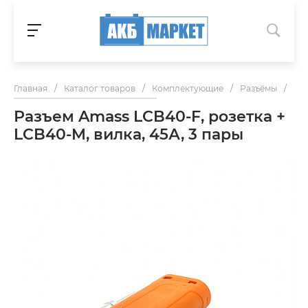
Главная
/
Каталог товаров
/
Комплектующие
/
Разъёмы
/
Раз
Разъем Amass LCB40-F, розетка +
LCB40-M, вилка, 45А, 3 пары