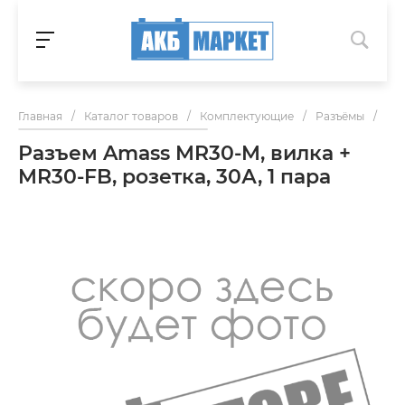
Главная
/
Каталог товаров
/
Комплектующие
/
Разъёмы
/
Раз
Разъем Amass MR30-M, вилка +
MR30-FB, розетка, 30А, 1 пара