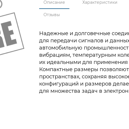
Описание
Характеристики
Отзывы
Надежные и долговечные соеди
для передачи сигналов и данных
автомобильную промышленность
вибрациям, температурным коле
их идеальными для применения 
Компактные размеры позволяют 
пространствах, сохраняя высоко
конфигураций и размеров дела
для множества задач в электрон