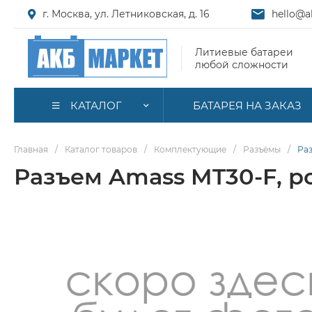
г. Москва, ул. Летниковская, д. 16
hello@a
Литиевые батареи
любой сложности
КАТАЛОГ
БАТАРЕЯ НА ЗАКАЗ
Главная
/
Каталог товаров
/
Комплектующие
/
Разъёмы
/
Раз
Разъем Amass MT30-F, ро