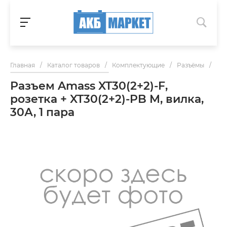
Главная
/
Каталог товаров
/
Комплектующие
/
Разъёмы
/
Раз
Разъем Amass XT30(2+2)-F,
розетка + XT30(2+2)-PB M, вилка,
30А, 1 пара