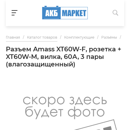
Главная
/
Каталог товаров
/
Комплектующие
/
Разъёмы
/
Раз
Разъем Amass XT60W-F, розетка +
XT60W-M, вилка, 60А, 3 пары
(влагозащищенный)