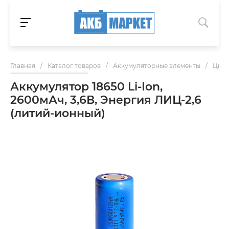
Главная
/
Каталог товаров
/
Аккумуляторные элементы
/
Цили
Аккумулятор 18650 Li-Ion,
2600мАч, 3,6В, Энергия ЛИЦ-2,6
(литий-ионный)