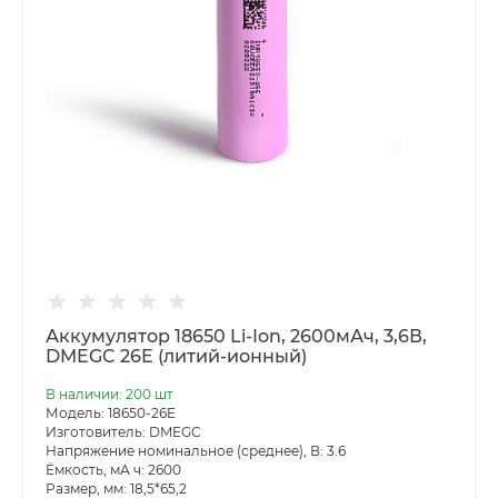
Аккумулятор 18650 Li-Ion, 2600мАч, 3,6В,
DMEGC 26E (литий-ионный)
В наличии: 200 шт
Модель: 18650-26E
Изготовитель: DMEGC
Напряжение номинальное (среднее), В: 3.6
Ёмкость, мА ч: 2600
Размер, мм: 18,5*65,2