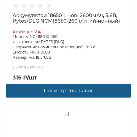
Аккумулятор 18650 Li-Ion, 2600мАч, 3,6В,
Pytes/DLG NCM18650-260 (литий-ионный)
В наличии: 0 шт
Модель: NCM18650-260
Изготовитель: PYTES (DLG)
Напряжение номинальное (среднее), В: 3.6
Ёмкость, мА ч: 2600
Размер, мм: 18,5*65,2
Нет в наличии
315 ₽/шт
Посмотреть аналог