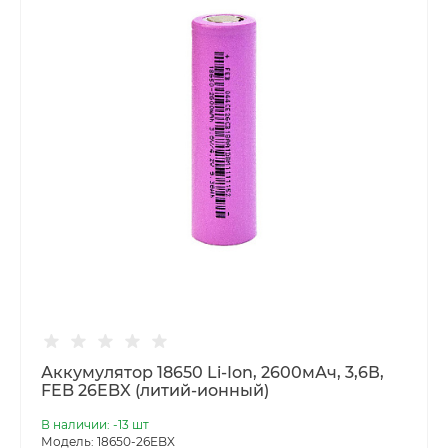
Аккумулятор 18650 Li-Ion, 2600мАч, 3,6В,
FEB 26EBX (литий-ионный)
В наличии: -13 шт
Модель: 18650-26EBX