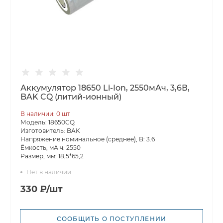
Аккумулятор 18650 Li-Ion, 2550мАч, 3,6В,
BAK CQ (литий-ионный)
В наличии: 0 шт
Модель: 18650CQ
Изготовитель: BAK
Напряжение номинальное (среднее), В: 3.6
Ёмкость, мА ч: 2550
Размер, мм: 18,5*65,2
Нет в наличии
330 ₽/шт
СООБЩИТЬ О ПОСТУПЛЕНИИ