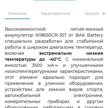
Описание
Характеристики
Документы
Высокоемкостной литий-ионный
аккумулятор N18650CR-35T от BAK Battery
специально разработан для стабильной
работы в широком диапазоне температур,
включая
экстремально низкие
температуры до -40°C
. С номинальной
емкостью 3500 мА·ч и улучшенными
низкотемпературными характеристиками,
этот элемент идеально подходит для
применения в уличном оборудовании,
устройствах для зимних видов спорта,
автомобильной электронике,
измерительных приборах и другом
оборудовании, работающем в суровых