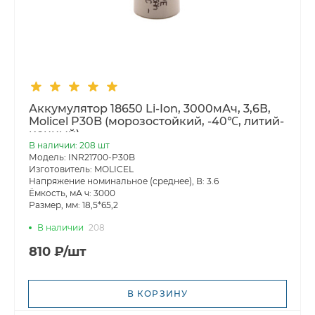
Аккумулятор 18650 Li-Ion, 3000мАч, 3,6В,
Molicel P30B (морозостойкий, -40℃, литий-
ионный)
В наличии: 208 шт
Модель: INR21700-P30B
Изготовитель: MOLICEL
Напряжение номинальное (среднее), В: 3.6
Ёмкость, мА ч: 3000
Размер, мм: 18,5*65,2
В наличии
208
810 ₽/шт
В КОРЗИНУ