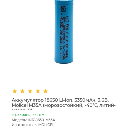
Аккумулятор 18650 Li-Ion, 3350мАч, 3,6В,
Molicel M35A (морозостойкий, -40℃, литий-
ионный)
В наличии: 332 шт
Модель: INR18650-M35A
Изготовитель: MOLICEL