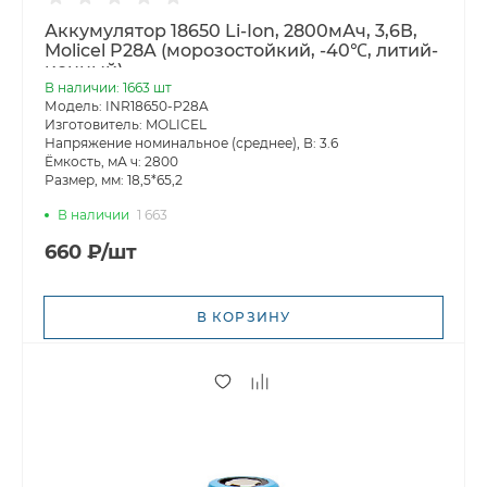
Аккумулятор 18650 Li-Ion, 2800мАч, 3,6В,
Molicel P28A (морозостойкий, -40℃, литий-
ионный)
В наличии: 1663 шт
Модель: INR18650-P28A
Изготовитель: MOLICEL
Напряжение номинальное (среднее), В: 3.6
Ёмкость, мА ч: 2800
Размер, мм: 18,5*65,2
В наличии
1 663
660 ₽/шт
В КОРЗИНУ