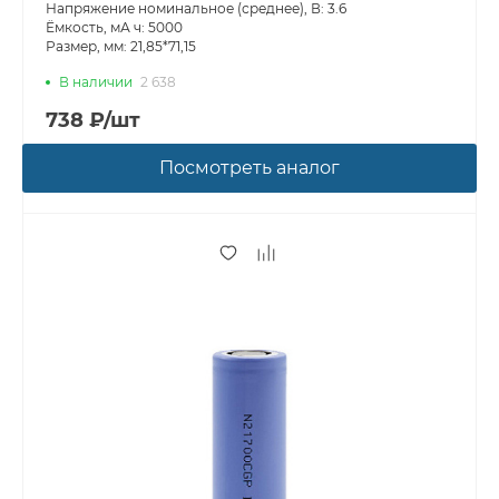
Напряжение номинальное (среднее), В: 3.6
Ёмкость, мА ч: 5000
Размер, мм: 21,85*71,15
В наличии
2 638
738 ₽/шт
Посмотреть аналог