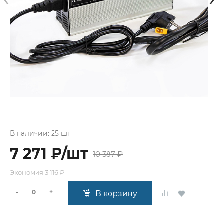
В наличии: 25 шт
7 271 ₽/шт
10 387 ₽
Экономия
3 116 ₽
-
+
В корзину