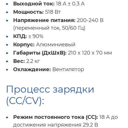
Выходной ток:
18 А ± 0.3 А
Мощность:
518 Вт
Напряжение питания:
200-240 В
(переменный ток, 50/60 Гц)
КПД:
≥ 90%
Корпус:
Алюминиевый
Габариты (ДxШxВ):
210 x 120 x 70 мм
Вес:
2.2 кг
Охлаждение:
Вентилятор
Процесс зарядки
(CC/CV):
Режим постоянного тока (CC):
18 А до
достижения напряжения 29.2 В