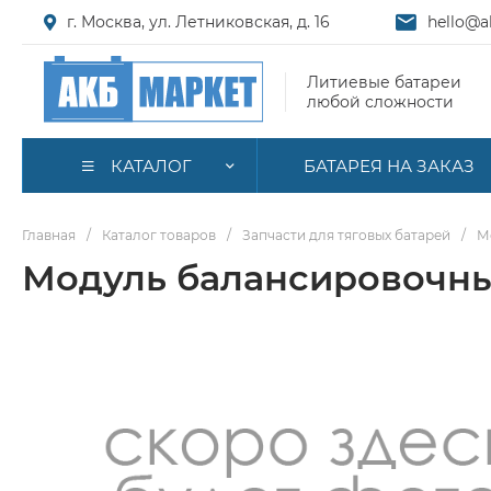
г. Москва, ул. Летниковская, д. 16
hello@a
Литиевые батареи
любой сложности
КАТАЛОГ
БАТАРЕЯ НА ЗАКАЗ
Главная
/
Каталог товаров
/
Запчасти для тяговых батарей
/
М
Модуль балансировочны