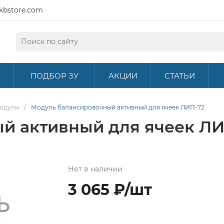
kbstore.com
ПОДБОР ЗУ
АКЦИИ
СТАТЬИ
одули
/
Модуль балансировочный активный для ячеек ЛИП-72
й активный для ячеек ЛИ
Нет в наличии
3 065 ₽/шт