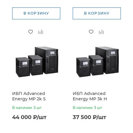
В КОРЗИНУ
В КОРЗИНУ
ИБП Advanced
ИБП Advanced
Energy MP 2k S
Energy MP 3k H
(48VDC, встроенные
(72VDC, без батарей)
В наличии: 3 шт
В наличии: 3 шт
батареи 4*7Ач)
44 000 ₽/шт
37 500 ₽/шт