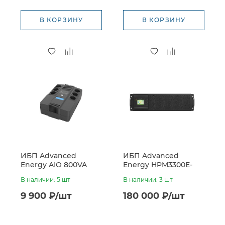
В КОРЗИНУ
В КОРЗИНУ
ИБП Advanced
ИБП Advanced
Energy AIO 800VA
Energy HPM3300E-
(480W, LED-
RM-10 (10KVA)
В наличии: 5 шт
В наличии: 3 шт
индикация, 6 x CEE7)
9 900 ₽/шт
180 000 ₽/шт