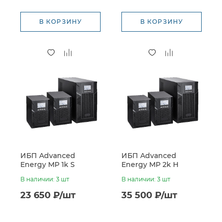
В КОРЗИНУ
В КОРЗИНУ
ИБП Advanced
ИБП Advanced
Energy MP 1k S
Energy MP 2k H
(24VDC, встроенные
(48VDC, без батарей)
В наличии: 3 шт
В наличии: 3 шт
батареи 2*7Ач)
23 650 ₽/шт
35 500 ₽/шт