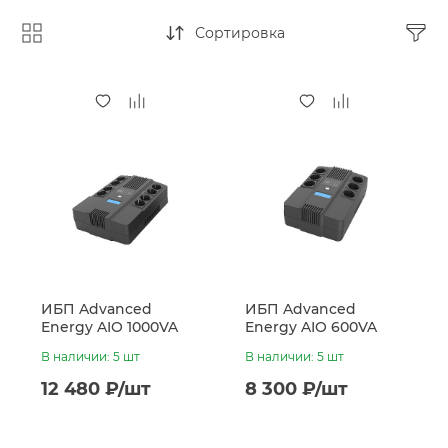
Сортировка
ИБП Advanced
ИБП Advanced
Energy AIO 1000VA
Energy AIO 600VA
(480W, LED-
(360W, LED-
В наличии: 5 шт
В наличии: 5 шт
индикация, 8 x CEE7)
индикация, 6 x CEE7)
12 480 ₽/шт
8 300 ₽/шт