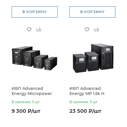
В КОРЗИНУ
В КОРЗИНУ
ИБП Advanced
ИБП Advanced
Energy Micropower
Energy MP 1.5k H
800VA (480W, LED-
(36VDC, без батарей)
В наличии: 5 шт
В наличии: 3 шт
индикация)
9 300 ₽/шт
23 500 ₽/шт