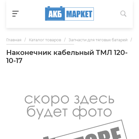
Главная
/
Каталог товаров
/
Запчасти для тяговых батарей
/
Н
Наконечник кабельный ТМЛ 120-
10-17