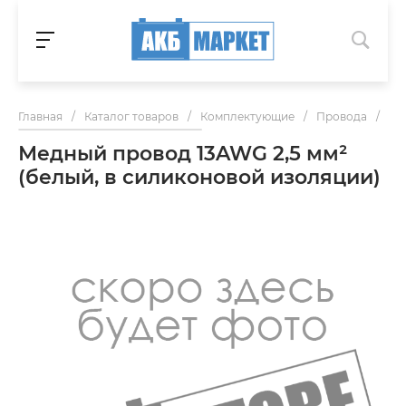
Главная
/
Каталог товаров
/
Комплектующие
/
Провода
/
Ме
Медный провод 13AWG 2,5 мм²
(белый, в силиконовой изоляции)