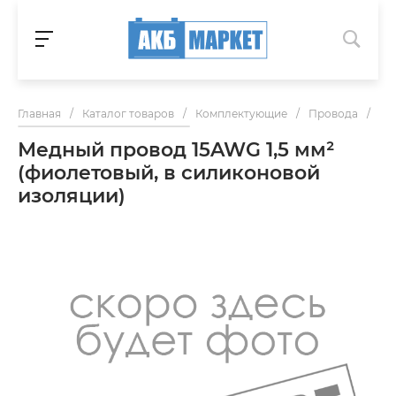
Главная
/
Каталог товаров
/
Комплектующие
/
Провода
/
Ме
Медный провод 15AWG 1,5 мм²
(фиолетовый, в силиконовой
изоляции)