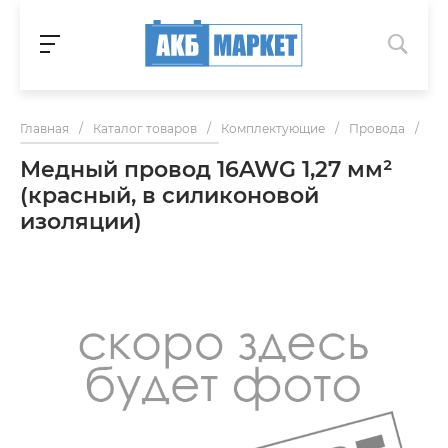
Главная
/
Каталог товаров
/
Комплектующие
/
Провода
/
Ме
Медный провод 16AWG 1,27 мм²
(красный, в силиконовой
изоляции)