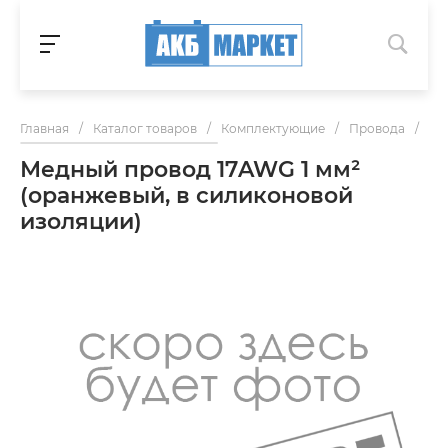
Главная
/
Каталог товаров
/
Комплектующие
/
Провода
/
Ме
Медный провод 17AWG 1 мм²
(оранжевый, в силиконовой
изоляции)