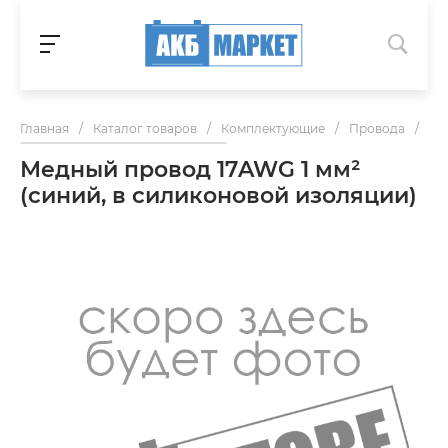
Главная
/
Каталог товаров
/
Комплектующие
/
Провода
/
Ме
Медный провод 17AWG 1 мм²
(синий, в силиконовой изоляции)