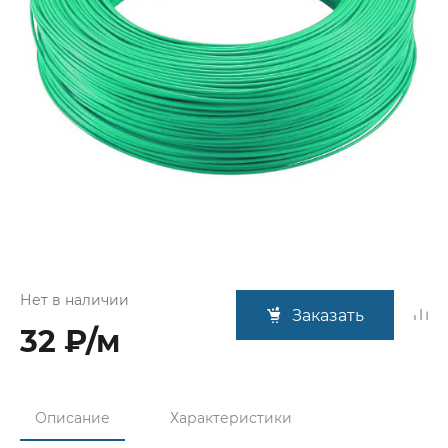
Нет в наличии
Заказать
32 ₽/м
Описание
Характеристики