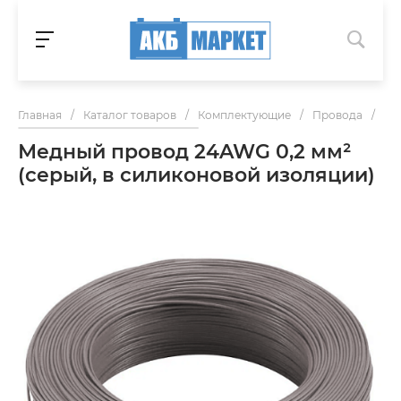
Главная
/
Каталог товаров
/
Комплектующие
/
Провода
/
Ме
Медный провод 24AWG 0,2 мм²
(серый, в силиконовой изоляции)