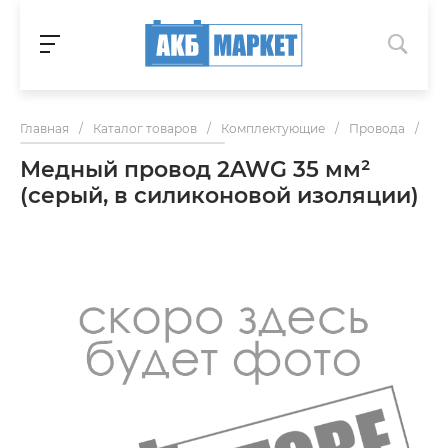
Главная
/
Каталог товаров
/
Комплектующие
/
Провода
/
Ме
Медный провод 2AWG 35 мм²
(серый, в силиконовой изоляции)