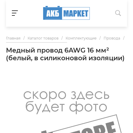
Главная
/
Каталог товаров
/
Комплектующие
/
Провода
/
Ме
Медный провод 6AWG 16 мм²
(белый, в силиконовой изоляции)