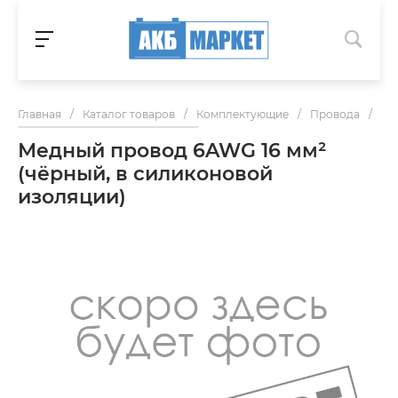
Главная
/
Каталог товаров
/
Комплектующие
/
Провода
/
Ме
Медный провод 6AWG 16 мм²
(чёрный, в силиконовой
изоляции)