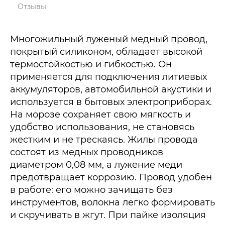
Отзывы
Многожильный луженый медный провод,
покрытый силиконом, обладает высокой
термостойкостью и гибкостью. Он
применяется для подключения литиевых
аккумуляторов, автомобильной акустики и
используется в бытовых электроприборах.
На морозе сохраняет свою мягкость и
удобство использования, не становясь
жестким и не трескаясь. Жилы провода
состоят из медных проводников
диаметром 0,08 мм, а лужение меди
предотвращает коррозию. Провод удобен
в работе: его можно зачищать без
инструментов, волокна легко формировать
и скручивать в жгут. При пайке изоляция