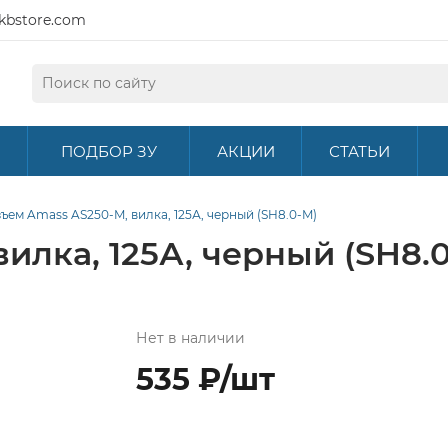
kbstore.com
ПОДБОР ЗУ
АКЦИИ
СТАТЬИ
ъем Amass AS250-M, вилка, 125А, черный (SH8.0-M)
илка, 125А, черный (SH8.
Нет в наличии
535 ₽/шт