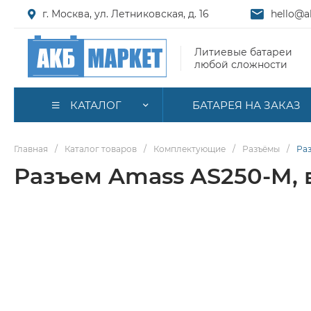
г. Москва, ул. Летниковская, д. 16
hello@a
Литиевые батареи
любой сложности
КАТАЛОГ
БАТАРЕЯ НА ЗАКАЗ
Главная
/
Каталог товаров
/
Комплектующие
/
Разъёмы
/
Раз
Разъем Amass AS250-M, в