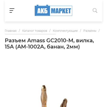
Главная
/
Каталог товаров
/
Комплектующие
/
Разъёмы
/
Раз
Разъем Amass GC2010-M, вилка,
15А (AM-1002A, банан, 2мм)