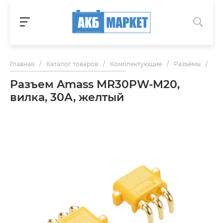
Главная
/
Каталог товаров
/
Комплектующие
/
Разъёмы
/
Ра
Разъем Amass MR30PW-M20,
вилка, 30А, желтый