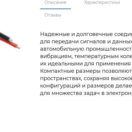
Описание
Характеристики
Отзывы
Надежные и долговечные соеди
для передачи сигналов и данных
автомобильную промышленность
вибрациям, температурным коле
их идеальными для применения 
Компактные размеры позволяют 
пространствах, сохраняя высоко
конфигураций и размеров дела
для множества задач в электрон