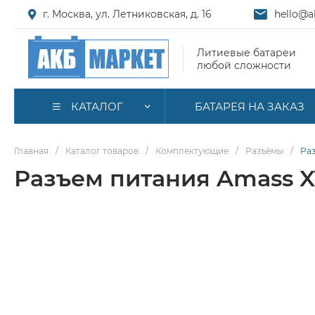
г. Москва, ул. Летниковская, д. 16
hello@a
Литиевые батареи
любой сложности
КАТАЛОГ
БАТАРЕЯ НА ЗАКАЗ
Главная
/
Каталог товаров
/
Комплектующие
/
Разъёмы
/
Раз
Разъем питания Amass X