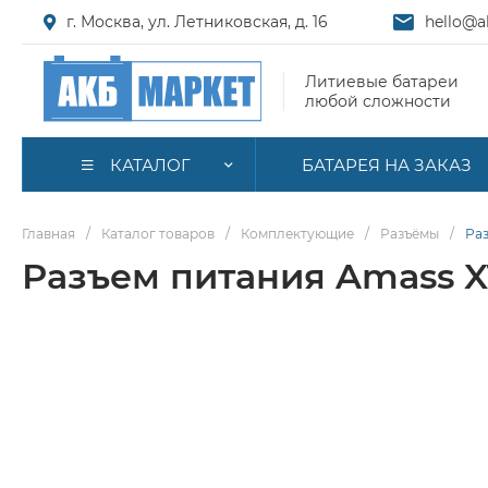
г. Москва, ул. Летниковская, д. 16
hello@a
Литиевые батареи
любой сложности
КАТАЛОГ
БАТАРЕЯ НА ЗАКАЗ
Главная
/
Каталог товаров
/
Комплектующие
/
Разъёмы
/
Раз
Разъем питания Amass X