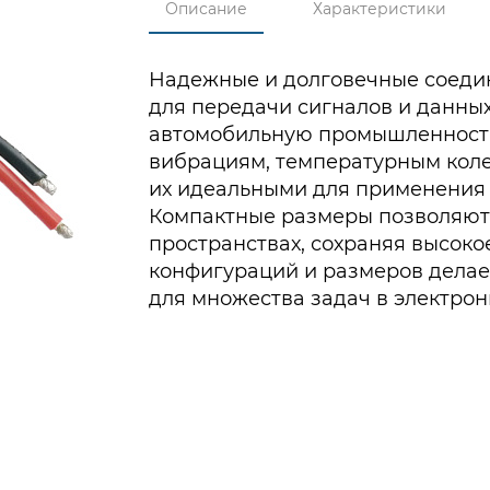
Описание
Характеристики
Надежные и долговечные соеди
для передачи сигналов и данных
автомобильную промышленность
вибрациям, температурным коле
их идеальными для применения 
Компактные размеры позволяют 
пространствах, сохраняя высоко
конфигураций и размеров дела
для множества задач в электрон