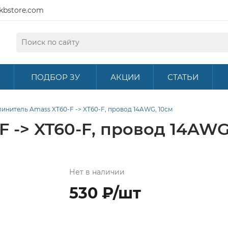
kbstore.com
ПОДБОР ЗУ
АКЦИИ
СТАТЬИ
инитель Amass XT60-F -> XT60-F, провод 14AWG, 10см
 -> XT60-F, провод 14AWG
Нет в наличии
530 ₽/шт