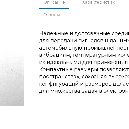
Описание
Характеристики
Отзывы
Надежные и долговечные соеди
для передачи сигналов и данных
автомобильную промышленность
вибрациям, температурным коле
их идеальными для применения 
Компактные размеры позволяют 
пространствах, сохраняя высоко
конфигураций и размеров дела
для множества задач в электрон