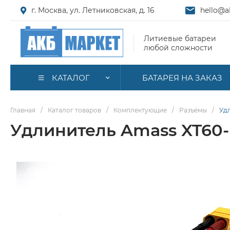
г. Москва, ул. Летниковская, д. 16
hello@a
Литиевые батареи
любой сложности
КАТАЛОГ
БАТАРЕЯ НА ЗАКАЗ
Главная
/
Каталог товаров
/
Комплектующие
/
Разъёмы
/
Удл
Удлинитель Amass XT60-