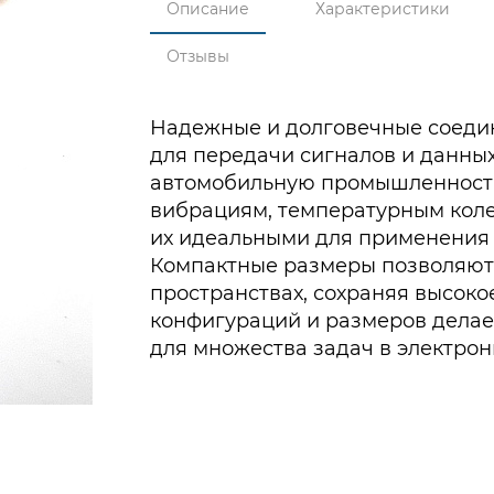
Описание
Характеристики
Отзывы
Надежные и долговечные соеди
для передачи сигналов и данных
автомобильную промышленность
вибрациям, температурным коле
их идеальными для применения 
Компактные размеры позволяют 
пространствах, сохраняя высоко
конфигураций и размеров дела
для множества задач в электрон