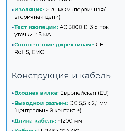
Изоляция:
> 20 мОм (первичная/
вторичная цепи)
Тест изоляции:
AC 3000 В, 3 с, ток
утечки < 5 мА
Соответствие директивам::
CE,
RoHS, EMC
Конструкция и кабель
Входная вилка:
Европейская (EU)
Выходной разъем:
DC 5,5 x 2,1 мм
(центральный контакт +)
Длина кабеля:
~1200 мм