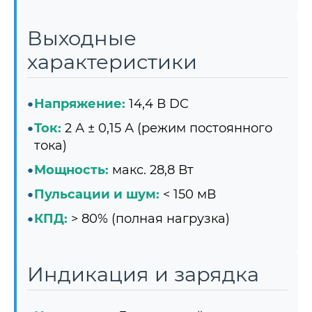
Выходные
характеристики
Напряжение:
14,4 В DC
Ток:
2 А ± 0,15 А (режим постоянного
тока)
Мощность:
макс. 28,8 Вт
Пульсации и шум:
< 150 мВ
КПД:
> 80% (полная нагрузка)
Индикация и зарядка