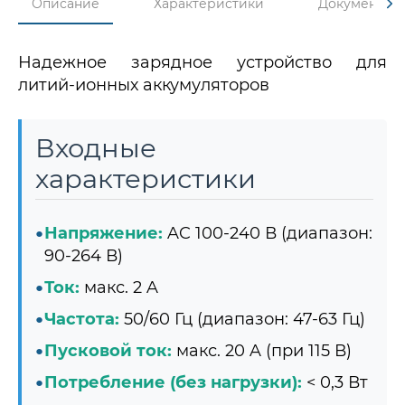
Описание
Характеристики
Документы
Надежное зарядное устройство для
литий-ионных аккумуляторов
Входные
характеристики
Напряжение:
AC 100-240 В (диапазон:
90-264 В)
Ток:
макс. 2 A
Частота:
50/60 Гц (диапазон: 47-63 Гц)
Пусковой ток:
макс. 20 A (при 115 В)
Потребление (без нагрузки):
< 0,3 Вт