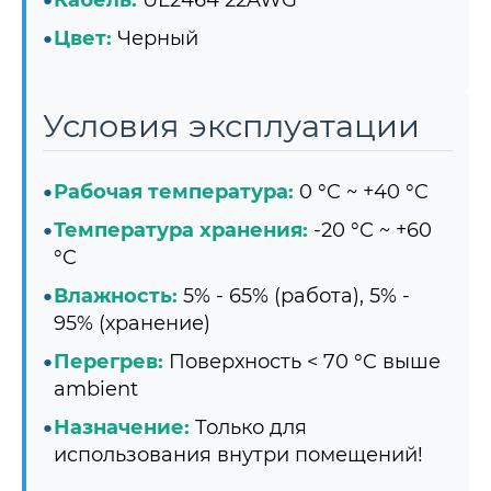
Кабель:
UL2464 22AWG
Цвет:
Черный
Условия эксплуатации
Рабочая температура:
0 °C ~ +40 °C
Температура хранения:
-20 °C ~ +60
°C
Влажность:
5% - 65% (работа), 5% -
95% (хранение)
Перегрев:
Поверхность < 70 °C выше
ambient
Назначение:
Только для
использования внутри помещений!