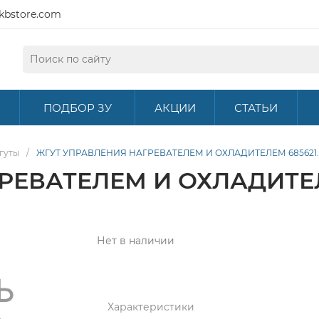
kbstore.com
ПОДБОР ЗУ
АКЦИИ
СТАТЬИ
гуты
/
ЖГУТ УПРАВЛЕНИЯ НАГРЕВАТЕЛЕМ И ОХЛАДИТЕЛЕМ 685621.
ЕВАТЕЛЕМ И ОХЛАДИТЕЛЕ
Нет в наличии
Характеристики