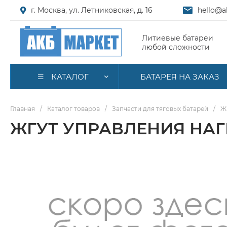
г. Москва, ул. Летниковская, д. 16
hello@a
Литиевые батареи
любой сложности
КАТАЛОГ
БАТАРЕЯ НА ЗАКАЗ
Главная
/
Каталог товаров
/
Запчасти для тяговых батарей
/
Ж
ЖГУТ УПРАВЛЕНИЯ НАГР